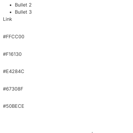
Bullet 2
Bullet 3
Link
#FFCC00
#F16130
#E4284C
#67308F
#50BECE